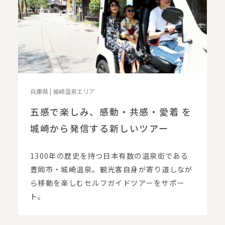
兵庫県 | 城崎温泉エリア
五感で楽しみ、感動・共感・愛着 を
城崎から発信する新しいツアー
1300年の歴史を持つ日本有数の温泉街である
豊岡市・城崎温泉。観光客自身が寄り道しなが
ら移動を楽しむセルフガイドツアーをサポー
ト。