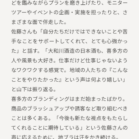
どを鑑みながらプランを磨き上げたり、モニター
ツアーやイベントの企画・実施を担ったりと、さ
まざまな面で伴走した。
佐藤さんも「自分たちだけではできないことや苦
手なことをサポートしてくれて、とても心強かっ
た」と話す。「大和川酒造の日本酒も、喜多方の
人や風景も大好き。仕事だけど仕事じゃないよう
なワクワクする感覚で。地域の人たちの『こんな
ことをやりたかった』という声は何より嬉しい」
と山下は振り返る。
喜多方のブランディングはまだ始まったばかり。
商品のブラッシュアップや誘客など取り組むべき
ことは多くある。「今後も新たな視点をもたらし
てくれることに期待している」という佐藤さんの
声に応えるために、地ブラは汗をかき続ける。