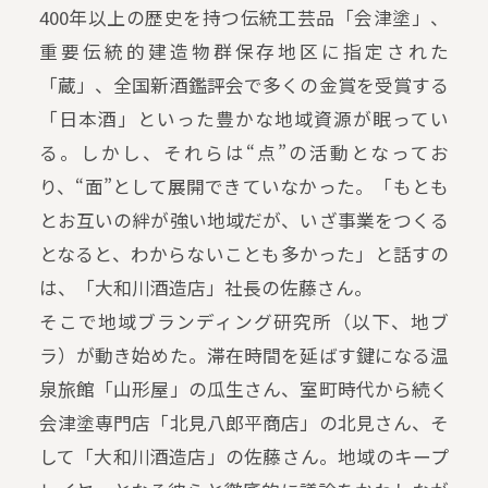
400年以上の歴史を持つ伝統工芸品「会津塗」、
重要伝統的建造物群保存地区に指定された
「蔵」、全国新酒鑑評会で多くの金賞を受賞する
「日本酒」といった豊かな地域資源が眠ってい
る。しかし、それらは“点”の活動となってお
り、“面”として展開できていなかった。「もとも
とお互いの絆が強い地域だが、いざ事業をつくる
となると、わからないことも多かった」と話すの
は、「大和川酒造店」社長の佐藤さん。
そこで地域ブランディング研究所（以下、地ブ
ラ）が動き始めた。滞在時間を延ばす鍵になる温
泉旅館「山形屋」の瓜生さん、室町時代から続く
会津塗専門店「北見八郎平商店」の北見さん、そ
して「大和川酒造店」の佐藤さん。地域のキープ