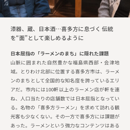
漆器、蔵、日本酒…喜多方に息づく 伝統
を“面”として楽しめるように
日本屈指の「ラーメンのまち」に隠れた課題
山脈に囲まれた自然豊かな福島県西部・会津地
域。とりわけ北部に位置する喜多方市は、ラーメ
ンのまちとして全国的な知名度を誇っているエリ
アだ。市内には100軒以上のラーメン店が軒を連
ね、人口当たりの店舗数では日本屈指となってい
る。名物の「喜多方ラーメン」を求めて訪れる観
光客も少なくない。その一方で喜多方には課題が
あった。ラーメンという強力なコンテンツはある