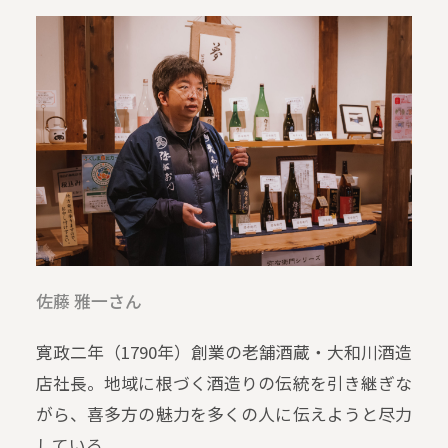
佐藤 雅一さん
寛政二年（1790年）創業の老舗酒蔵・大和川酒造
店社長。地域に根づく酒造りの伝統を引き継ぎな
がら、喜多方の魅力を多くの人に伝えようと尽力
している。