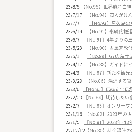
23/8/5
【No.95】世界遺産白
23/7/17
【No.94】商人が
23/7/7
【No.93】屋久島
23/6/19
【No.92】継続的
23/6/7
【No.91】4年ぶりの
23/5/23
【No.90】古民家
23/5/1
【No.89】G7広島
23/4/17
【No.88】ガイド
23/4/3
【No.87】新たな観
23/3/29
【No.86】活況する
23/3/6
【No.85】伝統文化
23/2/20
【No.84】期待した
23/2/7
【No.83】オンリ
23/1/16
【No.82】2023年
23/1/5
【No.81】2023年
22/12/12
【No.80】料金設計