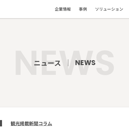
企業情報
事例
ソリューション
私たちの想い
応援事例
ソリューション
会社概要
制作物実績
教えて地ブラ
ニュース
NEWS
観光掲載新聞コラム