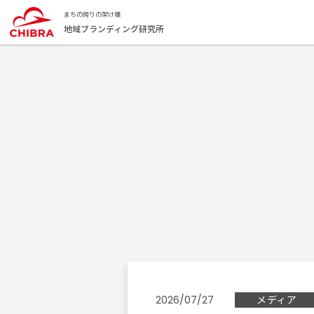
まちの誇りの架け橋
地域ブランディング研究所
メディア
2026/07/27