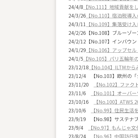
24/4/8
【No.111】地域貢献を
24/3/26
【No.110】宿泊税導
24/3/11
【No.109】集落受け
24/2/26【No.108】ブルー
24/2/12【No.107】インバ
24/1/29
【No.106】アップ
24/1/5
【No.105】パリ五輪
23/12/18
【No.104】ILTM
23/12/4 【No.103】欧
23/11/20
【No.102】ファ
23/11/6
【No.101】オー
23/10/16
【No.100】ATWS
23/10/6
【No.99】住民生
23/9/19 【No.98】サステ
23/9/4
【No.97】もんじゃ
23/8/24
【No.96】中国訪