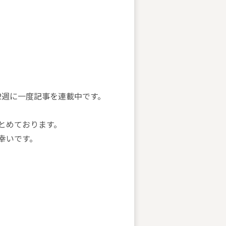
2週に一度記事を連載中です。
とめております。
幸いです。