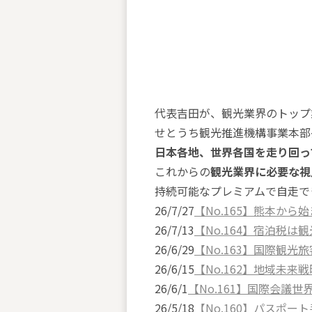
代表吉田が、観光業界のトップ
せとうち観光推進機構事業本部
日本各地、世界各国を走り回っ
これからの
観光業界に必要な視
持続可能なプレミアムで自走で
26/7/27
【No.165】熊本か
26/7/13
【No.164】宿泊税
26/6/29
【No.163】国際観光
26/6/15
【No.162】地域未来
26/6/1
【No.161】国際会議
26/5/18
【No.160】パスポ