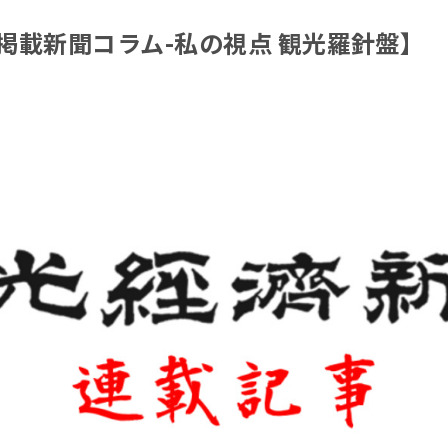
掲載新聞コラム-私の視点 観光羅針盤】