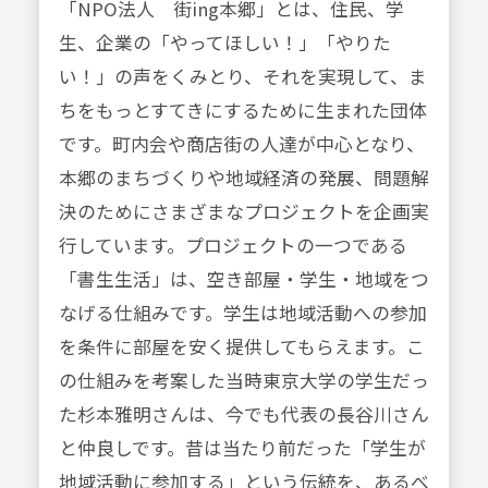
「NPO法人 街ing本郷」とは、住民、学
生、企業の「やってほしい！」「やりた
い！」の声をくみとり、それを実現して、ま
ちをもっとすてきにするために生まれた団体
です。町内会や商店街の人達が中心となり、
本郷のまちづくりや地域経済の発展、問題解
決のためにさまざまなプロジェクトを企画実
行しています。プロジェクトの一つである
「書生生活」は、空き部屋・学生・地域をつ
なげる仕組みです。学生は地域活動への参加
を条件に部屋を安く提供してもらえます。こ
の仕組みを考案した当時東京大学の学生だっ
た杉本雅明さんは、今でも代表の長谷川さん
と仲良しです。昔は当たり前だった「学生が
地域活動に参加する」という伝統を、あるべ