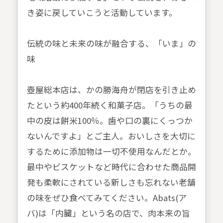
き姿に戻していこうと活動しています。
伝統の味と未来の味が融合する、「いま」の
味
壺屋総本店は、かの勝海舟が閉店を引き止め
たという約400年続く和菓子店。「うちの最
中の皮は餅米100％。歯や口の裏にくっつか
ないんですよ」とご主人。おいしさを大切に
するために添加物は一切不使用なんだとか。
最中やビスケットなど時代に合わせた商品開
発も柔軟にされている新しさも忘れない老舗
の味をぜひ食べてみてください。Abats(ア
バ)は「内臓」という名の店で、肉本来の旨