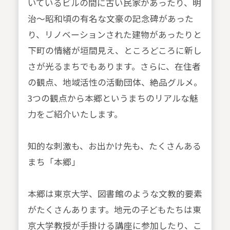
いているビルの間に古い民家があったり、明
治～昭和頃の有名な文豪の記念碑があった
り、リノベーションされた建物があったりと
下町の情緒が垣間見え、ところどころに新し
さが光るまちでもあります。さらに、在住者
の観点、地域活性の活動団体、絶品グルメ。
3つの観点から本郷というまちのリアルな魅
力をご紹介いたします。
知的な刺激も、お出かけ先も、たくさんある
まち「本郷」
本郷は東京大学、図書館のような文教的要素
がたくさんあります。地元の子どもたちは東
京大学教授が手掛ける講座に参加したり、こ