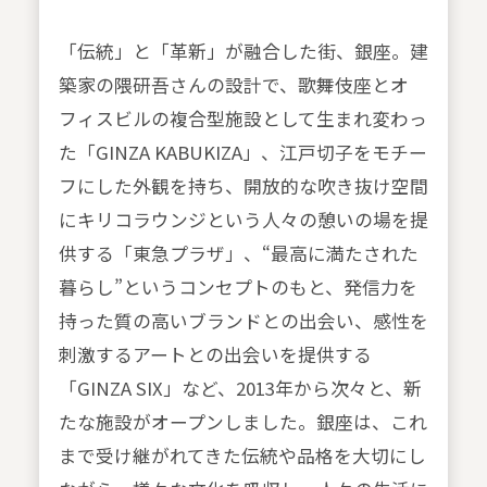
「伝統」と「革新」が融合した街、銀座。建
築家の隈研吾さんの設計で、歌舞伎座とオ
フィスビルの複合型施設として生まれ変わっ
た「GINZA KABUKIZA」、江戸切子をモチー
フにした外観を持ち、開放的な吹き抜け空間
にキリコラウンジという人々の憩いの場を提
供する「東急プラザ」、“最高に満たされた
暮らし”というコンセプトのもと、発信力を
持った質の高いブランドとの出会い、感性を
刺激するアートとの出会いを提供する
「GINZA SIX」など、2013年から次々と、新
たな施設がオープンしました。銀座は、これ
まで受け継がれてきた伝統や品格を大切にし