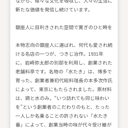
ながら、様々な文化を吸収し、人々の生活に
新たな価値を発信し続けています。
銀座人に目利きされた空間で寛ぎのひと時を
本物志向の銀座人に選ばれ、何代も愛され続
ける名店の一つが、つきじ治作。1931年
に、岩崎弥太郎の別邸を利用し、創業された
老舗料亭です。名物の「水たき」は、博多で
育った、創業者兼初代総料理長の本多次作氏
によって、東京にもたらされました。原材料
は、鶏と水のみ。“いつ訪れても同じ味わい
を”という創業者のこだわりのもと、たった
一人しか名乗ることの許されない「水たき
番」によって、創業当時の味が代々受け継が