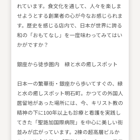
れています。食文化を通して、人々を楽しま
せようとする創業者の心が今なお感じられま
す。歴史を感じる店内で、日本が世界に誇る
和の「おもてなし」を一度味わってみてはい
かがですか？
銀座から徒歩圏内 緑と水の癒しスポット
日本一の繁華街・銀座から歩いてすぐの、緑
と水の癒しスポット明石町。かつての外国人
居留地があった場所には、今、キリスト教の
精神の下に100年以上も診療と看護を実践し
てきた「聖路加国際病院」を中心に美しい街
並みが広がっています。2棟の超高層ビルか