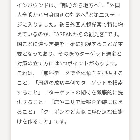
インバウンドは、”都心から地方へ”、”外国
人全般から出身国別の対応へ”と第二ステー
ジに入りました。訪日外国人観光客で特に増
えているのが、”ASEANからの観光客”です。
国ごとに違う需要を正確に把握することが重
要となっており、その際のターゲット選定と
対策の立て方には5つポイントがあります。
それは、「無料データで全体傾向を把握する
こと」「周辺の成功事例でターゲットを模索
すること」「ターゲットの期待を徹底的に提
供すること」「店やエリア情報を的確に伝え
ること」「クーポンなど実際に呼び込む仕掛
けを作ること」です。