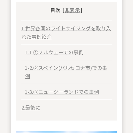
目次 [
非表示
]
1.世界各国のライトサイジングを取り入
れた事例紹介
1-1.①ノルウェーでの事例
1-2.②スペイン(バルセロナ市)での事
例
1-3.③ニュージーランドでの事例
2.最後に