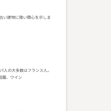
古い建物に強い関心を示しま
ッパ人の大多数はフランス人。
庭園、ワイン