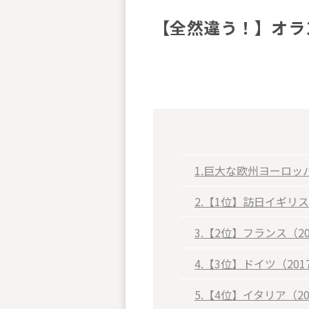
【全然違う！】オラ
1.巨大な欧州ヨーロッ
2.【1位】訪日イギリス
3.【2位】フランス（2
4.【3位】ドイツ（20
5.【4位】イタリア（2