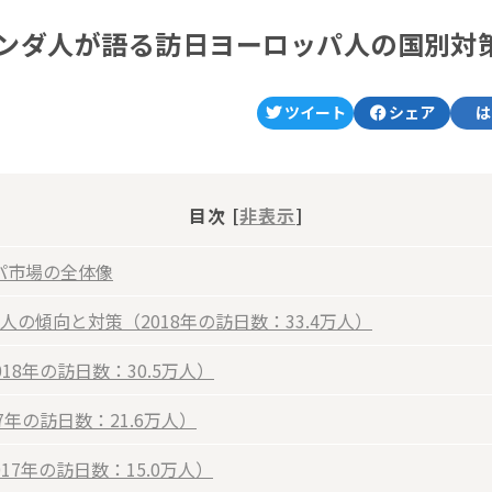
ンダ人が語る訪日ヨーロッパ人の国別対
ツイート
シェア
は
目次 [
非表示
]
パ市場の全体像
人の傾向と対策（2018年の訪日数：33.4万人）
018年の訪日数：30.5万人）
17年の訪日数：21.6万人）
017年の訪日数：15.0万人）