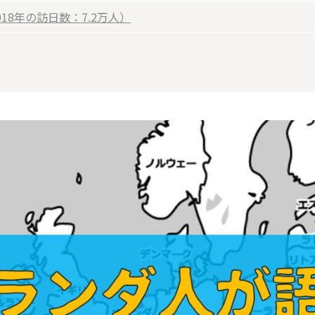
018年の訪日数：7.2万人）