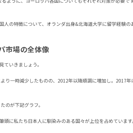
異なるように、ヨーロッパ各国についてもそれぞれ対策が必要で
国人の特徴について、オランダ出身&北海道大学に留学経験の
パ市場の全体像
見ていきましょう。
により一時減少したものの、2012年以降順調に増加し。2017年
したのが下記グラフ。
筆頭に私たち日本人に馴染みのある国々が上位を占めています