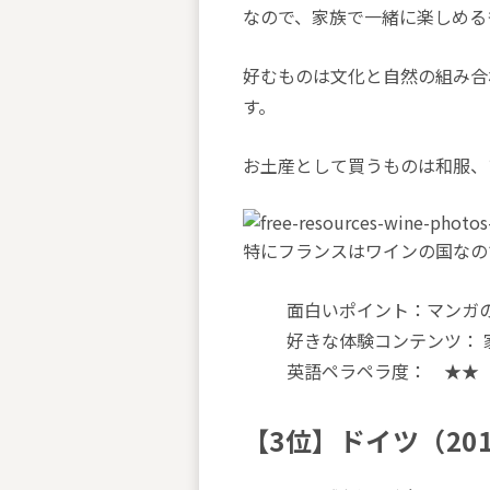
なので、家族で一緒に楽しめる
好むものは文化と自然の組み合
す。
お土産として買うものは和服、
特にフランスはワインの国なの
面白いポイント：マンガ
好きな体験コンテンツ：
英語ペラペラ度： ★★
【3位】ドイツ（20