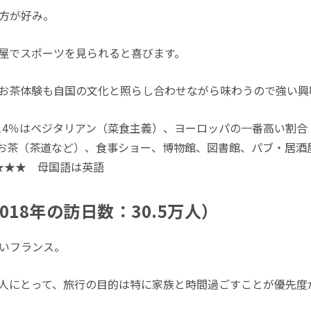
方が好み。
屋でスポーツを見られると喜びます。
お茶体験も自国の文化と照らし合わせながら味わうので強い興
14％はベジタリアン（菜食主義）、ヨーロッパの一番高い割合
 お茶（茶道など）、食事ショー、博物館、図書館、パブ・居酒
★★★ 母国語は英語
018年の訪日数：30.5万人）
いフランス。
人にとって、旅行の目的は特に家族と時間過ごすことが優先度