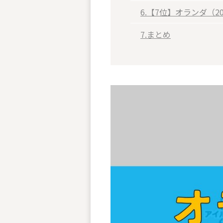
6.【7位】オランダ（2
7.まとめ