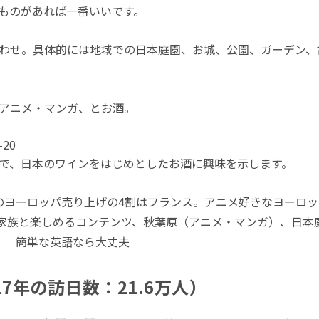
ものがあれば一番いいです。
わせ。具体的には地域での日本庭園、お城、公園、ガーデン、
アニメ・マンガ、とお酒。
で、日本のワインをはじめとしたお酒に興味を示します。
のヨーロッパ売り上げの4割はフランス。アニメ好きなヨーロ
 家族と楽しめるコンテンツ、秋葉原（アニメ・マンガ）、日本
 簡単な英語なら大丈夫
17年の訪日数：21.6万人）