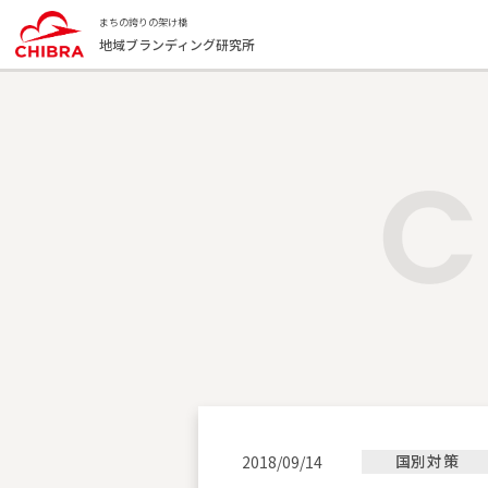
まちの誇りの架け橋
地域ブランディング研究所
国別対策
2018/09/14