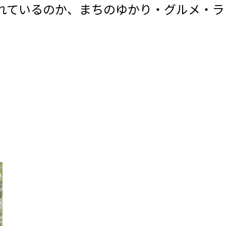
た！
な自然と変化し続ける流山の魅力をご紹
紹介。
した！
れているのか、まちのゆかり・グルメ・ラ
ニュース
地ブラボ
採用情報
お問い合わせ
伝わる石神進行に由来します。新鮮な練馬野菜に恵まれたこのま
童保育を増やして待機児童ゼロを目指す取り組みや、各保育園
は、心落ち着く名店やカフェがあります。日常のワンシーンに
薬師」。発展目覚ましい中野駅から徒歩15分と都心から近い
野田市。東を利根川、西を江戸川、南を利根運河が流れる水と緑
のステータスを高めている。碑文谷のDNAから、碑文谷ブラン