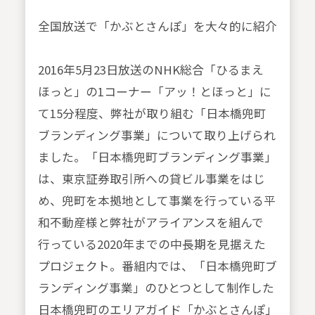
全国放送で「かぶとさんぽ」を大々的に紹介
2016年5月23日放送のNHK総合「ひるまえ
ほっと」の1コーナー「アッ！とほっと」に
て15分程度、弊社が取り組む「日本橋兜町
ブランディング事業」について取り上げられ
ました。「日本橋兜町ブランディング事業」
は、東京証券取引所への貸ビル事業をはじ
め、兜町を本拠地として事業を行っている平
和不動産様と弊社がアライアンスを組んで
行っている2020年までの中長期を見据えた
プロジェクト。番組内では、「日本橋兜町ブ
ランディング事業」のひとつとして制作した
日本橋兜町のエリアガイド「かぶとさんぽ」