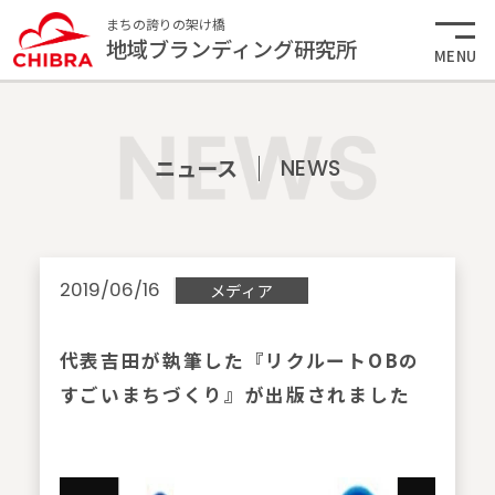
まちの誇りの架け橋
地域ブランディング研究所
MENU
ニュース
NEWS
2019/06/16
メディア
代表吉田が執筆した『リクルートOBの
すごいまちづくり』が出版されました