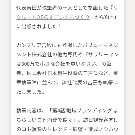
代表吉田が執筆者の一人として参画した『
リ
クルートOBのすごいまちづくり
』が6/6(木)
に出版されました！
カンブリア宮殿にも登場したバリューマネジ
メント株式会社の他力野氏や『サラリーマン
は300万で小さな会社を買いなさい』の筆
者、株式会社日本創生投資の三戸氏など、豪
華執筆陣に並んで、弊社代表の吉田も執筆い
たしました。
執筆内容は、「第4話 地域ブランディング ま
ちらしいコト消費で稼ぐ」。訪日観光客向け
のコト消費のトレンド・展望・造成ノウハウ