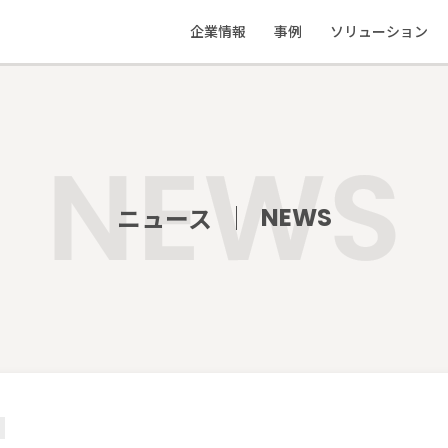
企業情報
事例
ソリューション
私たちの想い
応援事例
ソリューション
会社概要
制作物実績
教えて地ブラ
ニュース
NEWS