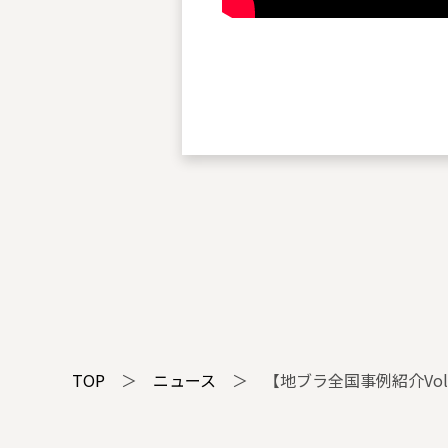
TOP
＞
ニュース
＞
【地ブラ全国事例紹介Vo