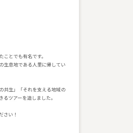
れたことでも有名です。
の生息地である人里に帰してい
の共生」「それを支える地域の
きるツアーを造しました。
ださい！