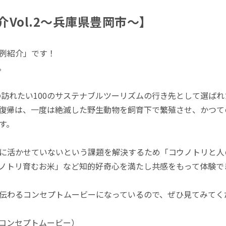
Vol.2〜兵庫県豊岡市〜】
例紹介」です！
。
界の訪れたい100のサステナブルツーリズムの行き先として選ば
復帰は、一度は絶滅した野生動物を飼育下で繁殖させ、かつて
す。
に活かせていないという課題を解決するため「コウノトリと人
ノトリ育むお米」など知的好奇心を満たし共感をもって体験で
伝わるコンセプトムービーになっているので、ぜひ見てみてく
ooka（コンセプトムービー）