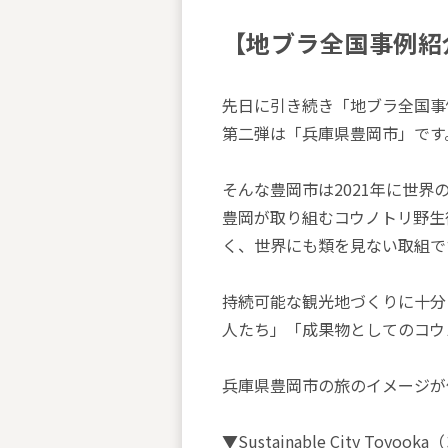
【地ブラ全国事例紹介
先日に引き続き「地ブラ全国事
第二弾は「兵庫県豊岡市」です
そんな豊岡市は2021年に世
豊岡が取り組むコウノトリ野生
く、世界にも類を見ない取組で
持続可能な観光地づくりに十分
人たち」「成果物としてのコウ
兵庫県豊岡市の旅のイメージが
▼Sustainable City Toy