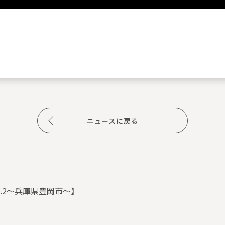
ニュースに戻る
l.2〜兵庫県豊岡市〜】