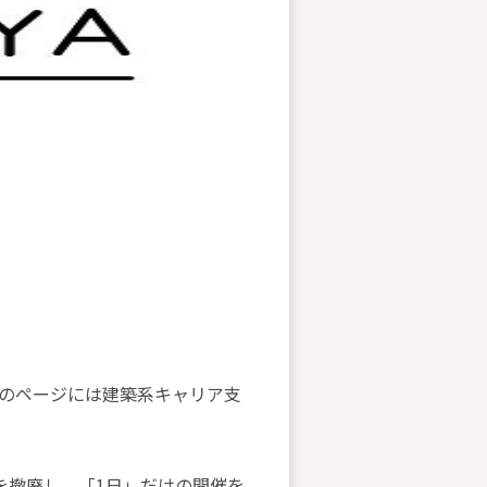
トのページには建築系キャリア支
を撤廃し、「1日」だけの開催を