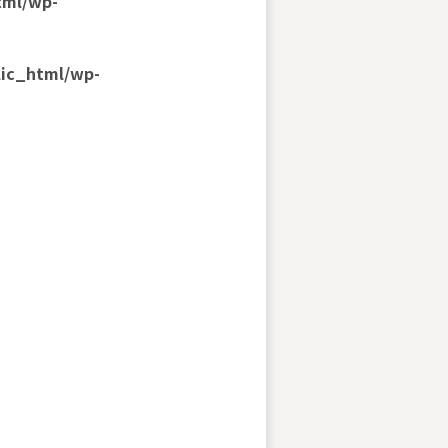
tml/wp-
lic_html/wp-