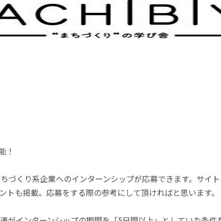
能！
築・まちづくり系企業へのインターンシップが応募できます。サイ
ントも掲載。応募をする際の参考にして頂ければと思います。
団連がインターンシップの期間を「5日間以上」としていた条件