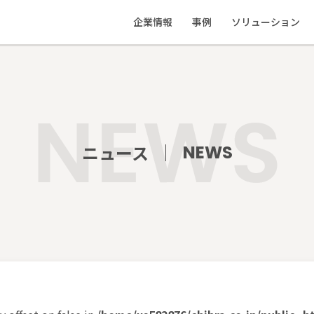
企業情報
事例
ソリューション
私たちの想い
応援事例
ソリューション
会社概要
制作物実績
教えて地ブラ
ニュース
NEWS