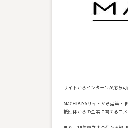
サイトからインターンが応募可
MACHIBIYAサイトから建
援団体からの企業に関するコメ
また、19年卒学生の代から経