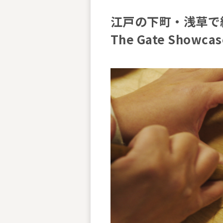
江戸の下町・浅草で紡
The Gate Showca