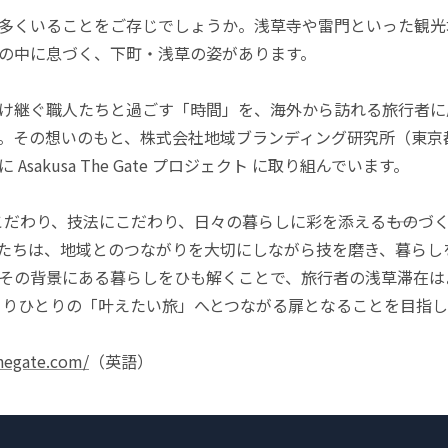
多くいることをご存じでしょうか。浅草寺や雷門といった観光
の中に息づく、下町・浅草の姿があります。
け継ぐ職人たちと過ごす「時間」を、海外から訪れる旅行者に
。その想いのもと、株式会社地域ブランディング研究所（東京
sakusa The Gate プロジェクト に取り組んでいます。
 は、素材にこだわり、技法にこだわり、日々の暮らしに彩を添える――も
たちは、地域とのつながりを大切にしながら技を磨き、暮らし
その背景にある暮らしをひも解くことで、旅行者の浅草滞在は
te は、ひとりひとりの「叶えたい旅」へとつながる扉となることを目指
thegate.com/
（英語）