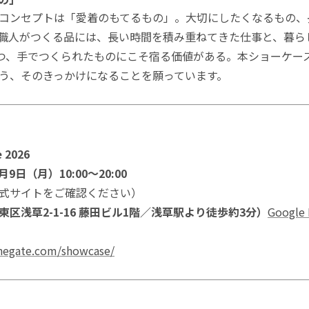
Showcaseのコンセプトは「愛着のもてるもの」。大切にしたくなる
職人がつくる品には、長い時間を積み重ねてきた仕事と、暮ら
つ、手でつくられたものにこそ宿る価値がある。本ショーケー
う、そのきっかけになることを願っています。
 2026
9日（月）10:00〜20:00
式サイトをご確認ください）
（台東区浅草2-1-16 藤田ビル1階／浅草駅より徒歩約3分）
Google
thegate.com/showcase/