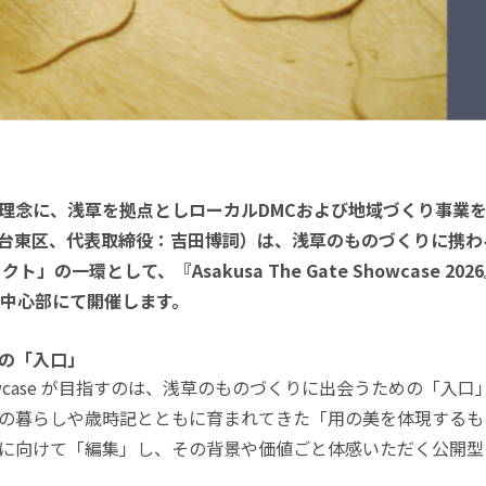
理念に、浅草を拠点としローカルDMCおよび地域づくり事業
台東区、代表取締役：吉田博詞）は、浅草のものづくりに携わ
ジェクト」の一環として、『Asakusa The Gate Showcase 2
草中心部にて開催します。
の「入口」
ate Showcase が目指すのは、浅草のものづくりに出会うための
の暮らしや歳時記とともに育まれてきた「用の美を体現するも
に向けて「編集」し、その背景や価値ごと体感いただく公開型