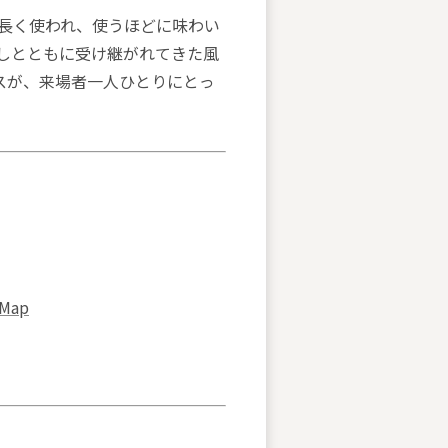
もの、長く使われ、使うほどに味わい
しとともに受け継がれてきた風
スが、来場者一人ひとりにとっ
 Map