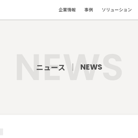
企業情報
事例
ソリューション
私たちの想い
応援事例
ソリューション
会社概要
制作物実績
教えて地ブラ
ニュース
NEWS