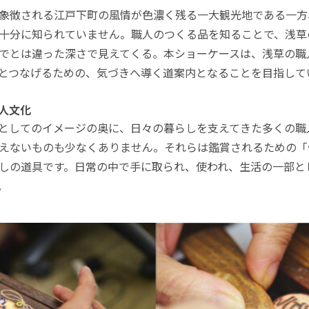
象徴される江戸下町の風情が色濃く残る一大観光地である一方
十分に知られていません。職人のつくる品を知ることで、浅草
でとは違った深さで見えてくる。本ショーケースは、浅草の職
とつなげるための、気づきへ導く道案内となることを目指して
人文化
としてのイメージの奥に、日々の暮らしを支えてきた多くの職
えないものも少なくありません。それらは鑑賞されるための「
しの道具です。日常の中で手に取られ、使われ、生活の一部と
。