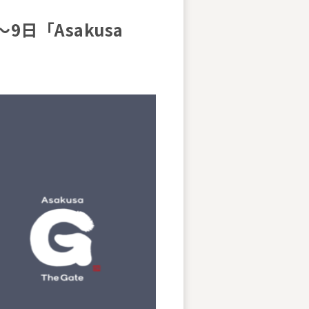
日「Asakusa