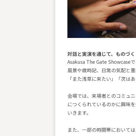
対話と実演を通じて、ものづく
Asakusa The Gate 
風景や歳時記、日常の気配と重
「また浅草に来たい」「次はあ
会場では、来場者とのコミュニ
につくられているのかに興味を
いきます。
また、一部の時間帯においては