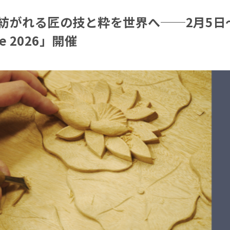
がれる匠の技と粋を世界へ──2月5日〜9
se 2026」開催