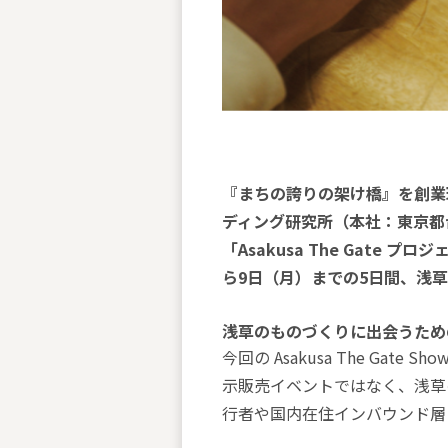
『まちの誇りの架け橋』を創業
ディング研究所（本社：東京都
「Asakusa The Gate プロ
ら9日（月）までの5日間、浅
浅草のものづくりに出会うため
今回の Asakusa The G
示販売イベントではなく、浅草
行者や国内在住インバウンド層