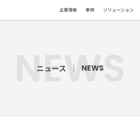
企業情報
事例
ソリューション
私たちの想い
応援事例
ソリューション
会社概要
制作物実績
教えて地ブラ
ニュース
NEWS