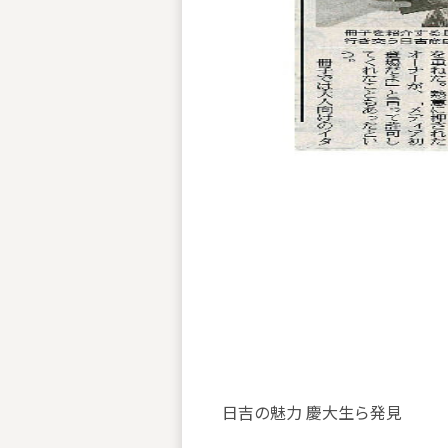
日吉の魅力 慶大生ら発見