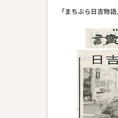
「まちぶら日吉物語