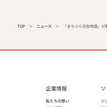
TOP
＞
ニュース
＞
「まちぶら日吉物語」が
企業情報
ソ
私たちの想い
ソ