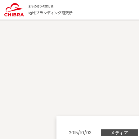
まちの誇りの架け橋
地域ブランディング研究所
メディア
2015/10/03