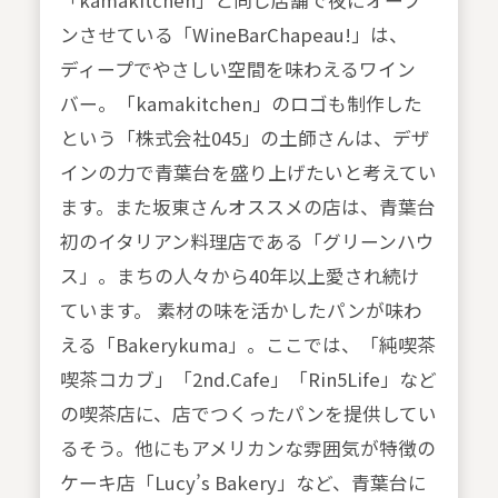
「kamakitchen」と同じ店舗で夜にオープ
ンさせている「WineBarChapeau!」は、
ディープでやさしい空間を味わえるワイン
バー。「kamakitchen」のロゴも制作した
という「株式会社045」の土師さんは、デザ
インの力で青葉台を盛り上げたいと考えてい
ます。また坂東さんオススメの店は、青葉台
初のイタリアン料理店である「グリーンハウ
ス」。まちの人々から40年以上愛され続け
ています。 素材の味を活かしたパンが味わ
える「Bakerykuma」。ここでは、「純喫茶
喫茶コカブ」「2nd.Cafe」「Rin5Life」など
の喫茶店に、店でつくったパンを提供してい
るそう。他にもアメリカンな雰囲気が特徴の
ケーキ店「Lucy’s Bakery」など、青葉台に