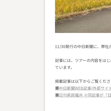
11/30発行の中日新聞に、弊
記事には、ツアーの内容をはじ
ています。
掲載記事は以下からご覧くださ
■中日新聞WEB記事(外部サイ
■日刊県民福井 ※同記事が「