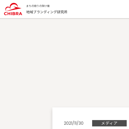
まちの誇りの架け橋
地域ブランディング研究所
メディア
2021/11/30