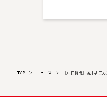
TOP
＞
ニュース
＞
【中日新聞】福井県 三