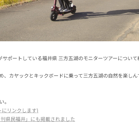
社がサポートしている福井県 三方五湖のモニターツアーについ
め、カヤックとキックボードに乗って三方五湖の自然を楽しん
い。
トにリンクします)
日刊県民福井」にも掲載されました