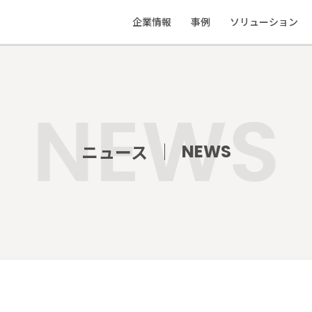
企業情報
事例
ソリューション
私たちの想い
応援事例
ソリューション
会社概要
制作物実績
教えて地ブラ
ニュース
NEWS